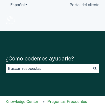
Español
Traducciones de Mostrar submenú de
Portal del cliente
¿Cómo podemos ayudarle?
No hay sugerencias porque el campo de búsqueda es
Knowledge Center
Preguntas Frecuentes