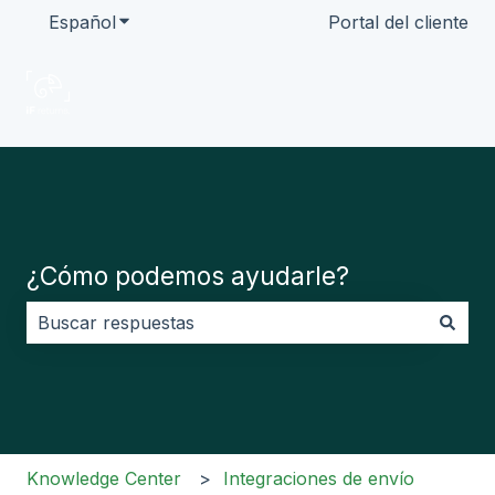
Español
Traducciones de Mostrar submenú de
Portal del cliente
¿Cómo podemos ayudarle?
No hay sugerencias porque el campo de búsqueda es
Knowledge Center
Integraciones de envío