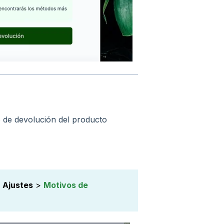
o de devolución del producto
e
Ajustes
>
Motivos de