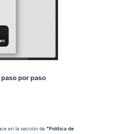
 paso por paso
ace en la sección de
"Política de