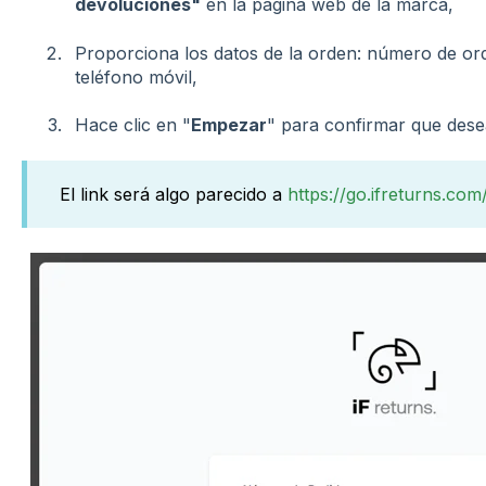
devoluciones"
en la página web de la marca,
Proporciona los datos de la orden: número de or
teléfono móvil,
Hace clic en "
Empezar
" para confirmar que desea
El link será algo parecido a
https://go.ifreturns.com