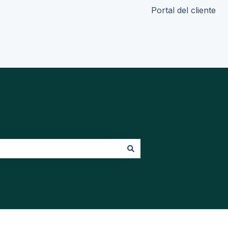
Portal del cliente
Ir a ifreturns.com