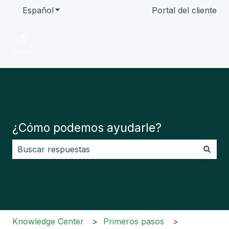
Español
Traducciones de Mostrar submenú de
Portal del cliente
¿Cómo podemos ayudarle?
No hay sugerencias porque el campo de búsqueda es
Knowledge Center
Primeros pasos